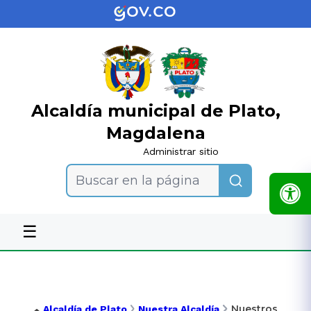
Alcaldía municipal de Plato,
Magdalena
Administrar sitio
Buscar en la página
☰
Nuestros
Alcaldía de Plato
Nuestra Alcaldía