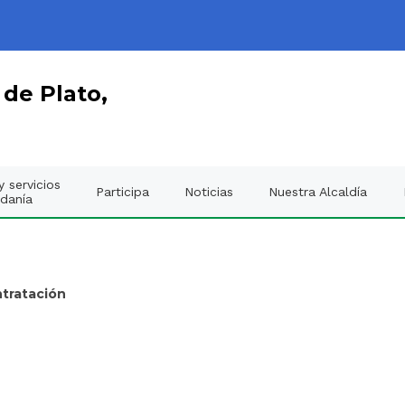
 de Plato,
 servicios
Participa
Noticias
Nuestra Alcaldía
adanía
ntratación