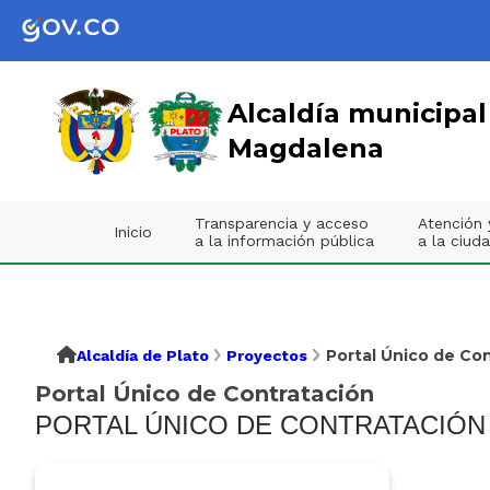
Alcaldía municipal
Magdalena
Transparencia y acceso
Atención y
Inicio
a la información pública
a la ciud
Portal Único de Co
Alcaldía de Plato
Proyectos
Portal Único de Contratación
PORTAL ÚNICO DE CONTRATACIÓN