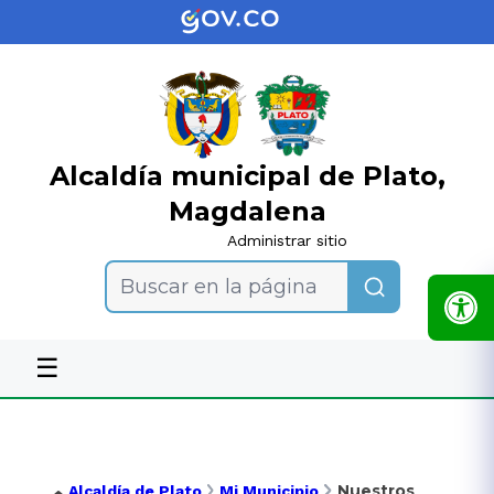
Alcaldía municipal de Plato,
Magdalena
Administrar sitio
Buscar en la página
☰
Nuestros
Alcaldía de Plato
Mi Municipio