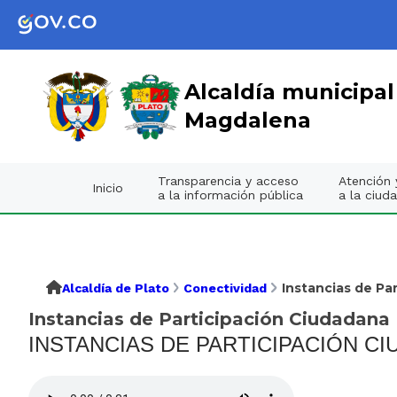
Alcaldía municipal
Magdalena
Transparencia y acceso
Atención y
Inicio
a la información pública
a la ciud
Instancias de Pa
Alcaldía de Plato
Conectividad
Instancias de Participación Ciudadana
INSTANCIAS DE PARTICIPACIÓN C