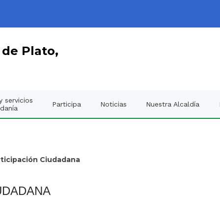
 de Plato,
 servicios
Participa
Noticias
Nuestra Alcaldía
adanía
rticipación Ciudadana
IUDADANA