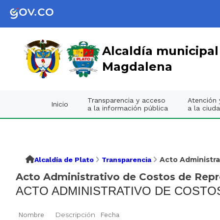
Alcaldía municipal
Magdalena
Transparencia y acceso
Atención y
Inicio
a la información pública
a la ciud
Acto Administra
Alcaldía de Plato
Transparencia
Acto Administrativo de Costos de Repr
ACTO ADMINISTRATIVO DE COSTO
Nombre
Descripción
Fecha