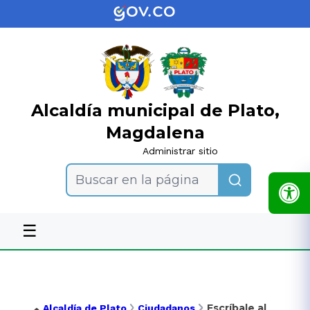
Alcaldía municipal de Plato,
Magdalena
Administrar sitio
Buscar en la página
☰
Escríbale al
Alcaldía de Plato
Ciudadanos